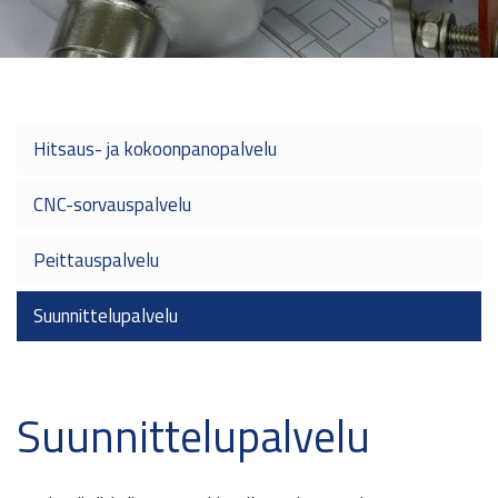
Hitsaus- ja kokoonpanopalvelu
CNC-sorvauspalvelu
Peittauspalvelu
Suunnittelupalvelu
Suunnittelupalvelu