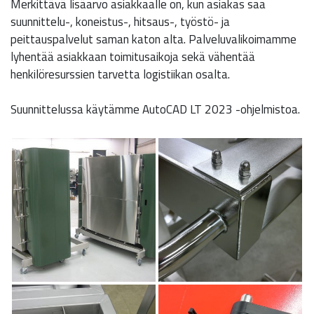
Merkittävä lisäarvo asiakkaalle on, kun asiakas saa
suunnittelu-, koneistus-, hitsaus-, työstö- ja
peittauspalvelut saman katon alta. Palveluvalikoimamme
lyhentää asiakkaan toimitusaikoja sekä vähentää
henkilöresurssien tarvetta logistiikan osalta.
Suunnittelussa käytämme AutoCAD LT 2023 -ohjelmistoa.